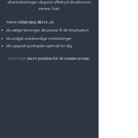
dine beslutninger i dag stor effekt på din økonomi
senere i livet.
Vores rådgivning sikrer, at:
du vælger løsninger, der passer til din livssituation
du undgår unødvendige omkostninger
din opsparing arbejder optimalt for dig
Kort sagt:
mere pension for de samme penge.