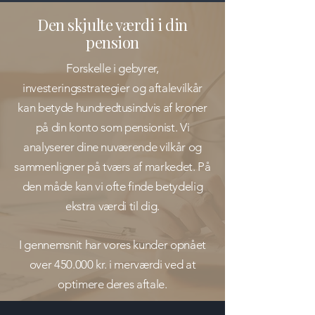
Den skjulte værdi i din
pension
Forskelle i gebyrer,
investeringsstrategier og aftalevilkår
kan betyde hundredtusindvis af kroner
på din konto som pensionist.
Vi
analyserer dine nuværende vilkår og
sammenligner på tværs af markedet. På
den måde kan vi ofte finde betydelig
ekstra værdi til dig.
I gennemsnit har vores kunder opnået
over 450.000 kr. i merværdi ved at
optimere deres aftale.